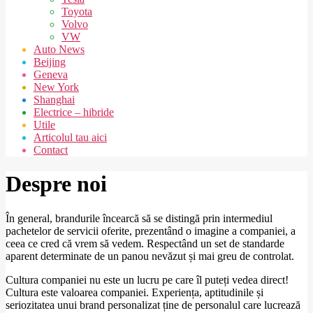
Toyota
Volvo
VW
Auto News
Beijing
Geneva
New York
Shanghai
Electrice – hibride
Utile
Articolul tau aici
Contact
Despre noi
În general, brandurile încearcă să se distingă prin intermediul
pachetelor de servicii oferite, prezentând o imagine a companiei, a
ceea ce cred că vrem să vedem. Respectând un set de standarde
aparent determinate de un panou nevăzut și mai greu de controlat.
Cultura companiei nu este un lucru pe care îl puteți vedea direct!
Cultura este valoarea companiei. Experiența, aptitudinile și
seriozitatea unui brand personalizat ține de personalul care lucrează