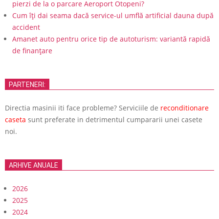
pierzi de la o parcare Aeroport Otopeni?
Cum îți dai seama dacă service-ul umflă artificial dauna după
accident
Amanet auto pentru orice tip de autoturism: variantă rapidă
de finanțare
PARTENERI:
Directia masinii iti face probleme? Serviciile de
reconditionare
caseta
sunt preferate in detrimentul cumpararii unei casete
noi.
ARHIVE ANUALE
2026
2025
2024