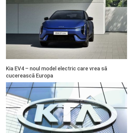
27
Kia EV4 – noul model electric care vrea să
cucerească Europa
2025-
02-
27