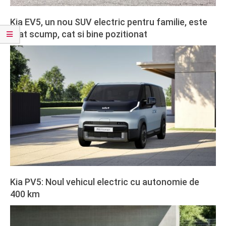
Kia EV5, un nou SUV electric pentru familie, este
atat scump, cat si bine pozitionat
2025-
12-
30
Kia PV5: Noul vehicul electric cu autonomie de
400 km
2025-
02-