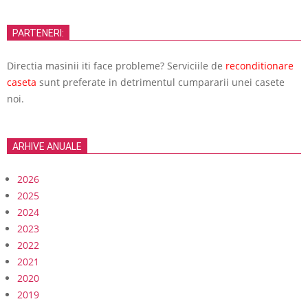
PARTENERI:
Directia masinii iti face probleme? Serviciile de
reconditionare
caseta
sunt preferate in detrimentul cumpararii unei casete
noi.
ARHIVE ANUALE
2026
2025
2024
2023
2022
2021
2020
2019