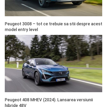
Peugeot 3008 – tot ce trebuie sa stii despre acest
model entry level
2024-
02-
27
Peugeot 408 MHEV (2024). Lansarea versiunii
hibride 48V