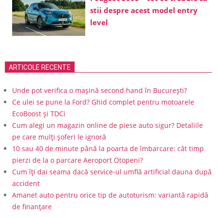
stii despre acest model entry
level
ARTICOLE RECENTE
Unde pot verifica o mașină second hand în București?
Ce ulei se pune la Ford? Ghid complet pentru motoarele
EcoBoost și TDCi
Cum alegi un magazin online de piese auto sigur? Detaliile
pe care mulți șoferi le ignoră
10 sau 40 de minute până la poarta de îmbarcare: cât timp
pierzi de la o parcare Aeroport Otopeni?
Cum îți dai seama dacă service-ul umflă artificial dauna după
accident
Amanet auto pentru orice tip de autoturism: variantă rapidă
de finanțare