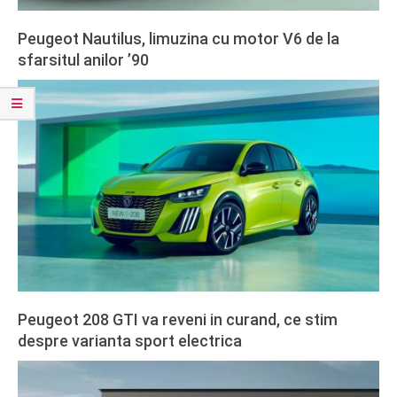
Peugeot Nautilus, limuzina cu motor V6 de la
sfarsitul anilor ’90
2026-
02-
28
Peugeot 208 GTI va reveni in curand, ce stim
despre varianta sport electrica
2025-
04-