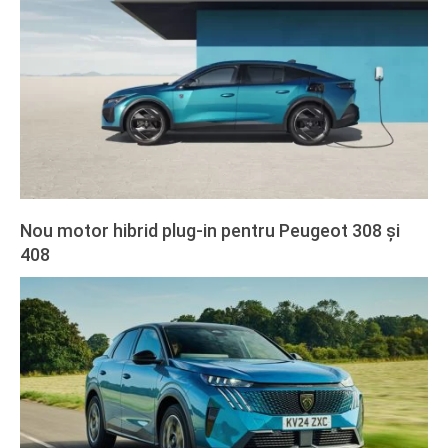
22
Nou motor hibrid plug-in pentru Peugeot 308 și
408
2024-
02-
27