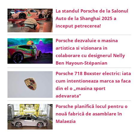
La standul Porsche de la Salonul
Auto de la Shanghai 2025 a
inceput petrecerea!
Porsche dezvaluie o masina
artistica si vizionara in
colaborare cu designerul Nelly
Ben Hayoun-Stépanian
Porsche 718 Boxster electric: iata
cum intentioneaza marca sa faca
din el o „masina sport
adevarata”
Porsche planifică locul pentru o
nouă fabrică de asamblare în
Malaezia