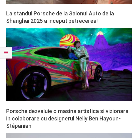
La standul Porsche de la Salonul Auto de la
Shanghai 2025 a inceput petrecerea!
2025-
04-
26
Porsche dezvaluie o masina artistica si vizionara
in colaborare cu designerul Nelly Ben Hayoun-
Stépanian
2025-