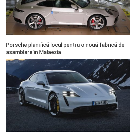
Porsche planifică locul pentru o nouă fabrică de
asamblare în Malaezia
2022-
02-
27