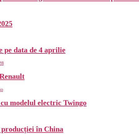
2025
e pe data de 4 aprilie
 Renault
cu modelul electric Twingo
 producției în China