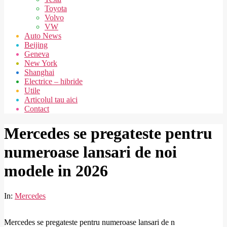
Toyota
Volvo
VW
Auto News
Beijing
Geneva
New York
Shanghai
Electrice – hibride
Utile
Articolul tau aici
Contact
Mercedes se pregateste pentru
numeroase lansari de noi
modele in 2026
In:
Mercedes
Mercedes se pregateste pentru numeroase lansari de n