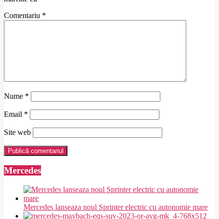
Comentariu
*
Nume
*
Email
*
Site web
Mercedes
Mercedes lanseaza noul Sprinter electric cu autonomie mare