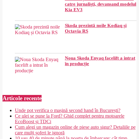
catre jurnaliști, devansand modelul
Kia EV3
Skoda prezintă noile Kodiaq și
Octavia RS
Noua Skoda Enyaq facelift a intrat
în producție
Articole recente
Unde pot verifica o mașină second hand în București?
Ce ulei se pune la Ford? Ghid complet pentru motoarele
EcoBoost și TDCi
Cum alegi un magazin online de piese auto sigur? Detaliile pe
care mulți șoferi le ignoră
10 sau 40 de minute până la poarta de îmbarcare: cât timp