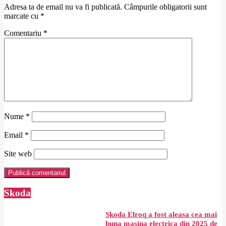
Adresa ta de email nu va fi publicată.
Câmpurile obligatorii sunt
marcate cu
*
Comentariu
*
Nume
*
Email
*
Site web
Skoda
Skoda Elroq a fost aleasa cea mai
buna mașina electrica din 2025 de