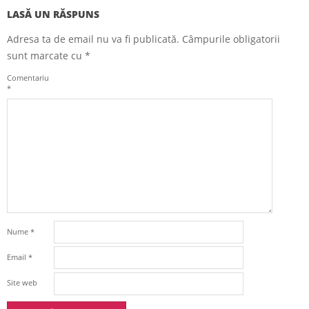
LASĂ UN RĂSPUNS
Adresa ta de email nu va fi publicată.
Câmpurile obligatorii
sunt marcate cu
*
Comentariu
*
Nume
*
Email
*
Site web