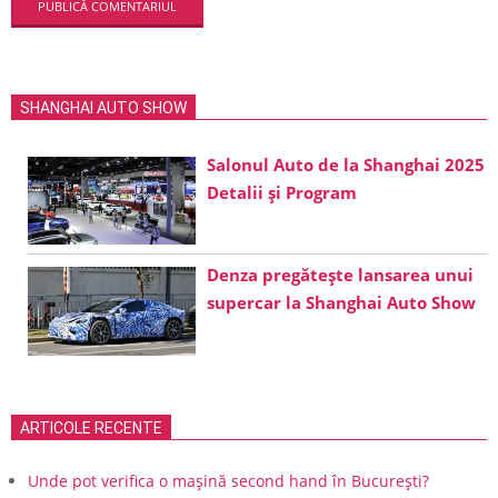
SHANGHAI AUTO SHOW
Salonul Auto de la Shanghai 2025
Detalii și Program
Denza pregătește lansarea unui
supercar la Shanghai Auto Show
ARTICOLE RECENTE
Unde pot verifica o mașină second hand în București?