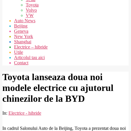
Toyota
Volvo
VW
Auto News
Beijing
Geneva
New York
Shanghai
Electrice – hibride
Utile
Articolul tau aici
Contact
Toyota lanseaza doua noi
modele electrice cu ajutorul
chinezilor de la BYD
In:
Electrice - hibride
In cadrul Salonului Auto de la Beijing, Toyota a prezentat doua noi