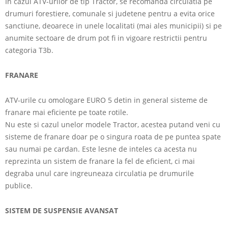
In cazul ATV-urilor de tip Tractor, se recomanda circulatia pe
drumuri forestiere, comunale si judetene pentru a evita orice
sanctiune, deoarece in unele localitati (mai ales municipii) si pe
anumite sectoare de drum pot fi in vigoare restrictii pentru
categoria T3b.
FRANARE
ATV-urile cu omologare EURO 5 detin in general sisteme de
franare mai eficiente pe toate rotile.
Nu este si cazul unelor modele Tractor, acestea putand veni cu
sisteme de franare doar pe o singura roata de pe puntea spate
sau numai pe cardan. Este lesne de inteles ca acesta nu
reprezinta un sistem de franare la fel de eficient, ci mai
degraba unul care ingreuneaza circulatia pe drumurile
publice.
SISTEM DE SUSPENSIE AVANSAT