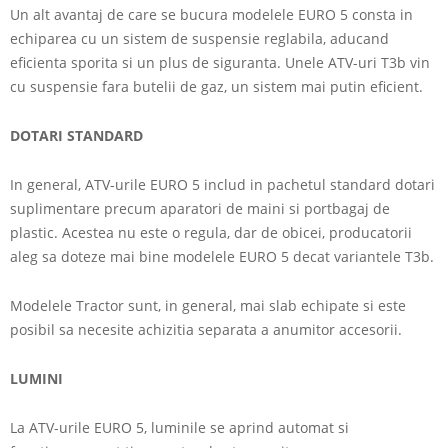
Un alt avantaj de care se bucura modelele EURO 5 consta in
echiparea cu un sistem de suspensie reglabila, aducand
eficienta sporita si un plus de siguranta. Unele ATV-uri T3b vin
cu suspensie fara butelii de gaz, un sistem mai putin eficient.
DOTARI STANDARD
In general, ATV-urile EURO 5 includ in pachetul standard dotari
suplimentare precum aparatori de maini si portbagaj de
plastic. Acestea nu este o regula, dar de obicei, producatorii
aleg sa doteze mai bine modelele EURO 5 decat variantele T3b.
Modelele Tractor sunt, in general, mai slab echipate si este
posibil sa necesite achizitia separata a anumitor accesorii.
LUMINI
La ATV-urile EURO 5, luminile se aprind automat si