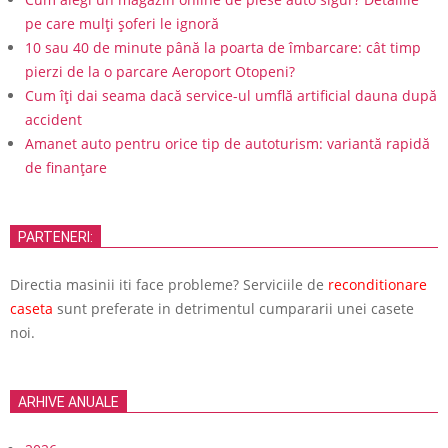
pe care mulți șoferi le ignoră
10 sau 40 de minute până la poarta de îmbarcare: cât timp
pierzi de la o parcare Aeroport Otopeni?
Cum îți dai seama dacă service-ul umflă artificial dauna după
accident
Amanet auto pentru orice tip de autoturism: variantă rapidă
de finanțare
PARTENERI:
Directia masinii iti face probleme? Serviciile de
reconditionare
caseta
sunt preferate in detrimentul cumpararii unei casete
noi.
ARHIVE ANUALE