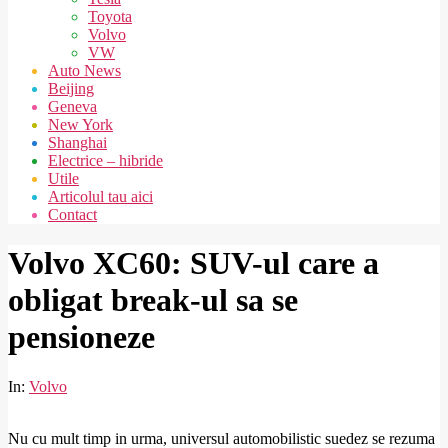
Toyota
Volvo
VW
Auto News
Beijing
Geneva
New York
Shanghai
Electrice – hibride
Utile
Articolul tau aici
Contact
Volvo XC60: SUV-ul care a
obligat break-ul sa se
pensioneze
In:
Volvo
Nu cu mult timp in urma, universul automobilistic suedez se rezuma