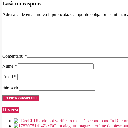
Lasă un răspuns
Adresa ta de email nu va fi publicată.
Câmpurile obligatorii sunt marc
Comentariu
*
Nume
*
Email
*
Site web
Diverse
Unde pot verifica o mașină second hand în Bucure
Cum alegi un magazin online de piese auto 