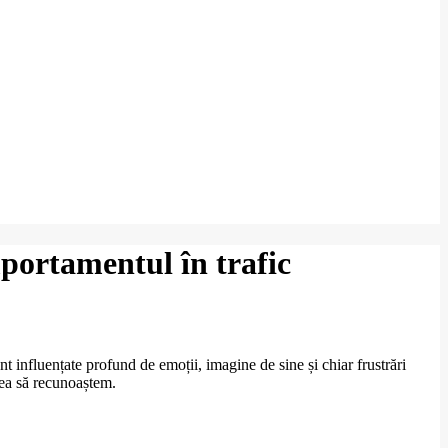
mportamentul în trafic
 influențate profund de emoții, imagine de sine și chiar frustrări
rea să recunoaștem.