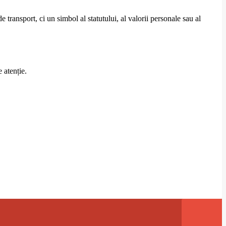
ransport, ci un simbol al statutului, al valorii personale sau al
 atenție.