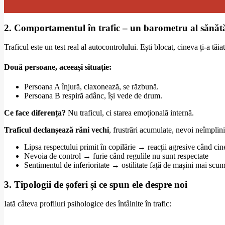
2. Comportamentul în trafic – un barometru al sănătă
Traficul este un test real al autocontrolului. Ești blocat, cineva ți-a tăia
Două persoane, aceeași situație:
Persoana A înjură, claxonează, se răzbună.
Persoana B respiră adânc, își vede de drum.
Ce face diferența?
Nu traficul, ci starea emoțională internă.
Traficul declanșează răni vechi
, frustrări acumulate, nevoi neîmpli
Lipsa respectului primit în copilărie → reacții agresive când cin
Nevoia de control → furie când regulile nu sunt respectate
Sentimentul de inferioritate → ostilitate față de mașini mai scu
3. Tipologii de șoferi și ce spun ele despre noi
Iată câteva profiluri psihologice des întâlnite în trafic: