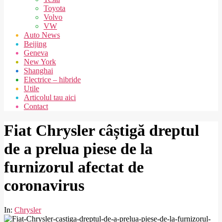
Toyota
Volvo
VW
Auto News
Beijing
Geneva
New York
Shanghai
Electrice – hibride
Utile
Articolul tau aici
Contact
Fiat Chrysler câștigă dreptul
de a prelua piese de la
furnizorul afectat de
coronavirus
In:
Chrysler