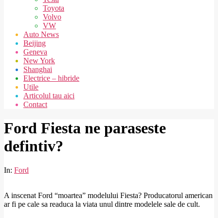
Toyota
Volvo
VW
Auto News
Beijing
Geneva
New York
Shanghai
Electrice – hibride
Utile
Articolul tau aici
Contact
Ford Fiesta ne paraseste
defintiv?
In:
Ford
A inscenat Ford “moartea” modelului Fiesta? Producatorul american
ar fi pe cale sa readuca la viata unul dintre modelele sale de cult.