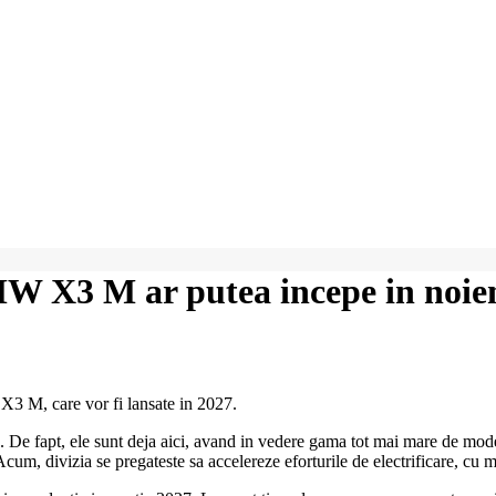
MW X3 M ar putea incepe in noi
3 M, care vor fi lansate in 2027.
apara. De fapt, ele sunt deja aici, avand in vedere gama tot mai mare de
m, divizia se pregateste sa accelereze eforturile de electrificare, cu m