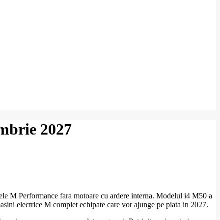
embrie 2027
 modele M Performance fara motoare cu ardere interna. Modelul i4 M50 a
asini electrice M complet echipate care vor ajunge pe piata in 2027.