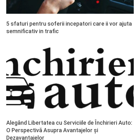
5 sfaturi pentru soferii incepatori care ii vor ajuta
semnificativ in trafic
2020-
02-
27
Alegând Libertatea cu Serviciile de Închirieri Auto:
O Perspectivă Asupra Avantajelor și
Dezavantajelor