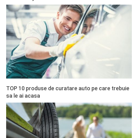
2020-
02-
27
TOP 10 produse de curatare auto pe care trebuie
sa le ai acasa
2020-
02-
27