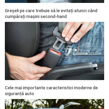
Greșeli pe care trebuie să le evitați atunci când
cumpărați mașini second-hand
2020-
02-
27
Cele mai importante caracteristici moderne de
siguranță auto
2020-
02-