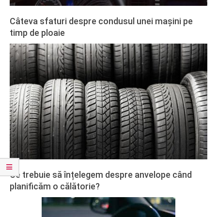
Câteva sfaturi despre condusul unei mașini pe
timp de ploaie
2021-
02-
27
Ce trebuie să înțelegem despre anvelope când
planificăm o călătorie?
2020-
02-