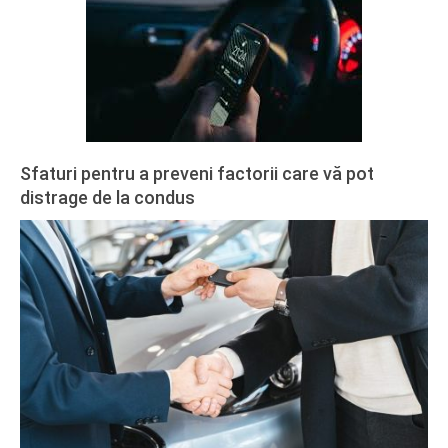
27
Sfaturi pentru a preveni factorii care vă pot
distrage de la condus
2020-
02-
27