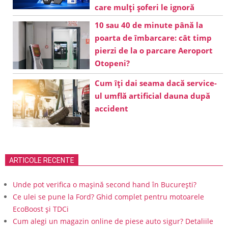
care mulți șoferi le ignoră
10 sau 40 de minute până la
poarta de îmbarcare: cât timp
pierzi de la o parcare Aeroport
Otopeni?
Cum îți dai seama dacă service-
ul umflă artificial dauna după
accident
ARTICOLE RECENTE
Unde pot verifica o mașină second hand în București?
Ce ulei se pune la Ford? Ghid complet pentru motoarele
EcoBoost și TDCi
Cum alegi un magazin online de piese auto sigur? Detaliile