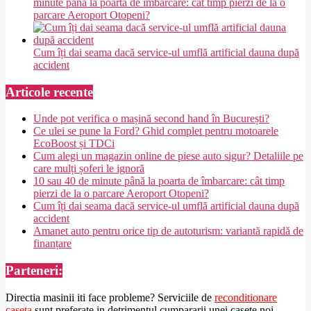
minute până la poarta de îmbarcare: cât timp pierzi de la o
parcare Aeroport Otopeni?
Cum îți dai seama dacă service-ul umflă artificial dauna după
accident
Articole recente
Unde pot verifica o mașină second hand în București?
Ce ulei se pune la Ford? Ghid complet pentru motoarele
EcoBoost și TDCi
Cum alegi un magazin online de piese auto sigur? Detaliile pe
care mulți șoferi le ignoră
10 sau 40 de minute până la poarta de îmbarcare: cât timp
pierzi de la o parcare Aeroport Otopeni?
Cum îți dai seama dacă service-ul umflă artificial dauna după
accident
Amanet auto pentru orice tip de autoturism: variantă rapidă de
finanțare
Parteneri:
Directia masinii iti face probleme? Serviciile de
reconditionare
caseta
sunt preferate in detrimentul cumpararii unei casete noi.