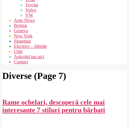
Toyota
Volvo
VW
Auto News
Beijing
Geneva
New York
Shanghai
Electrice – hibride
Utile
Articolul tau aici
Contact
Diverse
(Page 7)
Rame ochelari, descoperă cele mai
interesante 7 stiluri pentru bărbați
2020-
02-