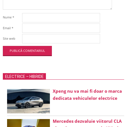
Nume
*
Email
*
Site web
ELECTRICE – HIBRIDE
Xpeng nu va mai fi doar o marca
dedicata vehiculelor electrice
Mercedes dezvaluie viitorul CLA