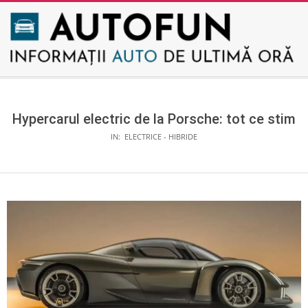
Skip
to
content
AUTOFUN
Secondary
Navigation
Menu
Hypercarul electric de la Porsche: tot ce stim
IN:
ELECTRICE - HIBRIDE