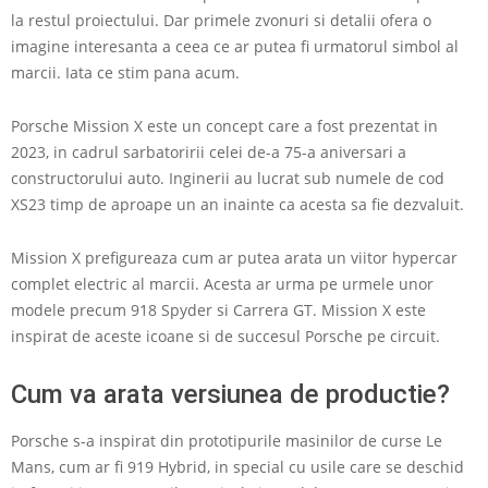
la restul proiectului. Dar primele zvonuri si detalii ofera o
imagine interesanta a ceea ce ar putea fi urmatorul simbol al
marcii. Iata ce stim pana acum.
Porsche Mission X este un concept care a fost prezentat in
2023, in cadrul sarbatoririi celei de-a 75-a aniversari a
constructorului auto. Inginerii au lucrat sub numele de cod
XS23 timp de aproape un an inainte ca acesta sa fie dezvaluit.
Mission X prefigureaza cum ar putea arata un viitor hypercar
complet electric al marcii. Acesta ar urma pe urmele unor
modele precum 918 Spyder si Carrera GT. Mission X este
inspirat de aceste icoane si de succesul Porsche pe circuit.
Cum va arata versiunea de productie?
Porsche s-a inspirat din prototipurile masinilor de curse Le
Mans, cum ar fi 919 Hybrid, in special cu usile care se deschid