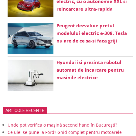
electric, cu o autonomie XXL si
reincarcare ultra-rapida
Peugeot dezvaluie pretul
modelului electric e-308. Tesla
nu are de ce sa-si faca griji
Hyundai isi prezinta robotul
automat de incarcare pentru
masinile electrice
ARTICOLE RECENTE
Unde pot verifica o mașină second hand în București?
Ce ulei se pune la Ford? Ghid complet pentru motoarele