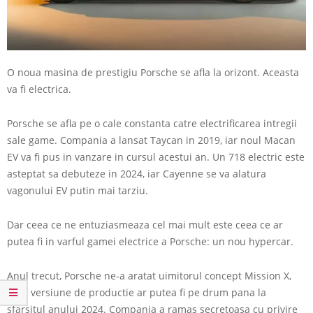
O noua masina de prestigiu Porsche se afla la orizont. Aceasta
va fi electrica.
Porsche se afla pe o cale constanta catre electrificarea intregii
sale game. Compania a lansat Taycan in 2019, iar noul Macan
EV va fi pus in vanzare in cursul acestui an. Un 718 electric este
asteptat sa debuteze in 2024, iar Cayenne se va alatura
vagonului EV putin mai tarziu.
Dar ceea ce ne entuziasmeaza cel mai mult este ceea ce ar
putea fi in varful gamei electrice a Porsche: un nou hypercar.
Anul trecut, Porsche ne-a aratat uimitorul concept Mission X,
iar o versiune de productie ar putea fi pe drum pana la
sfarsitul anului 2024. Compania a ramas secretoasa cu privire