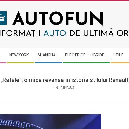
AUTOFUN
A
NEW YORK
SHANGHAI
ELECTRICE – HIBRIDE
UTILE
„Rafale”, o mica revansa in istoria stilului Renault
IN:
RENAULT